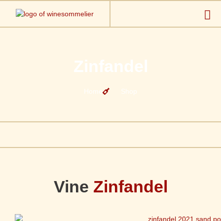
Zinfandel
Home
Shop
Vine
Zinfandel