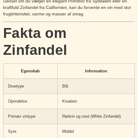
Uanset om du vælger en elegant Primitivo fra Syditalien eller en
kraftfuld Zinfandel fra Californien, kan du forvente en vin med stor
frugtintensitet, varme og masser af smag.
Fakta om
Zinfandel
Egenskab
Information
Druetype
Blå
Oprindelse
Kroatien
Primær vintype
Rødvin og rosé (White Zinfandel)
Syre
Middel