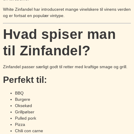
White Zinfandel har introduceret mange vinelskere til vinens verden
og er fortsat en populær vintype.
Hvad spiser man
til Zinfandel?
Zinfandel passer særligt godt til retter med kraftige smage og grill.
Perfekt til:
BBQ
Burgere
Oksekød
Grillpølser
Pulled pork
Pizza
Chili con carne