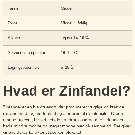
Tannin
Middel
Fylde
Middel til fyldig
Alkohol
Typisk 14–16 %
Serveringstemperatur
16–18 °C
Lagringspotentiale
5–15 år
Hvad er Zinfandel?
Zinfandel er en blå druesort, der producerer frugtige og kraftige
rødvine med høj modenhed og stor aromatisk intensitet. Druen
modner ujævnt, hvilket betyder, at drueklaserne ofte indeholder
både mindre modne og meget modne bær på samme tid. Det giver
vinene deres karakteristiske kompleksitet.