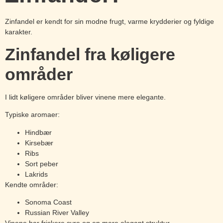
Zinfandel er kendt for sin modne frugt, varme krydderier og fyldige
karakter.
Zinfandel fra køligere
områder
I lidt køligere områder bliver vinene mere elegante.
Typiske aromaer:
Hindbær
Kirsebær
Ribs
Sort peber
Lakrids
Kendte områder:
Sonoma Coast
Russian River Valley