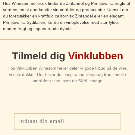
Hos Winesommelier.dk finder du Zinfandel og Primitivo fra nogle af
verdens mest anerkendte vinområder og producenter. Uanset om
du foretrækker en kraftfuld californisk Zinfandel eller en elegant
Primitivo fra Syditalien, får du en vinoplevelse med stor fylde,
moden frugt og imponerende dybde.
Tilmeld dig
Vinklubben
Hos Vinklubben Winesommelier deler vi gode tilbud på de vine,
vi selv drikker. Der bliver delt inspiration til nye og traditionelle
områder / vine, som du SKAL smage
Email