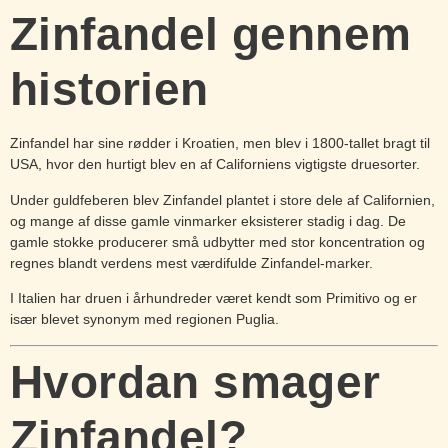
Zinfandel gennem
historien
Zinfandel har sine rødder i Kroatien, men blev i 1800-tallet bragt til
USA, hvor den hurtigt blev en af Californiens vigtigste druesorter.
Under guldfeberen blev Zinfandel plantet i store dele af Californien,
og mange af disse gamle vinmarker eksisterer stadig i dag. De
gamle stokke producerer små udbytter med stor koncentration og
regnes blandt verdens mest værdifulde Zinfandel-marker.
I Italien har druen i århundreder været kendt som Primitivo og er
især blevet synonym med regionen Puglia.
Hvordan smager
Zinfandel?