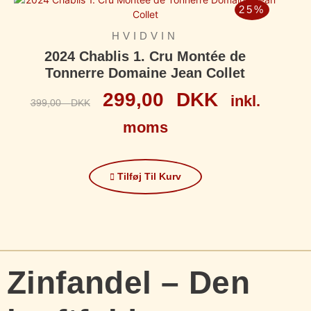
25%
HVIDVIN
2024 Chablis 1. Cru Montée de
Tonnerre Domaine Jean Collet
299,00
DKK
inkl.
399,00
DKK
moms
Tilføj Til Kurv
Zinfandel – Den