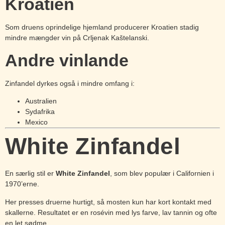
Kroatien
Som druens oprindelige hjemland producerer Kroatien stadig
mindre mængder vin på Crljenak Kaštelanski.
Andre vinlande
Zinfandel dyrkes også i mindre omfang i:
Australien
Sydafrika
Mexico
White Zinfandel
En særlig stil er
White Zinfandel
, som blev populær i Californien i
1970’erne.
Her presses druerne hurtigt, så mosten kun har kort kontakt med
skallerne. Resultatet er en rosévin med lys farve, lav tannin og ofte
en let sødme.