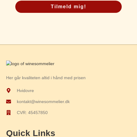
Tilmeld mig!
Her går kvaliteten altid i hånd med prisen
Hvidovre
kontakt@winesommelier.dk
CVR: 45457850
Quick Links