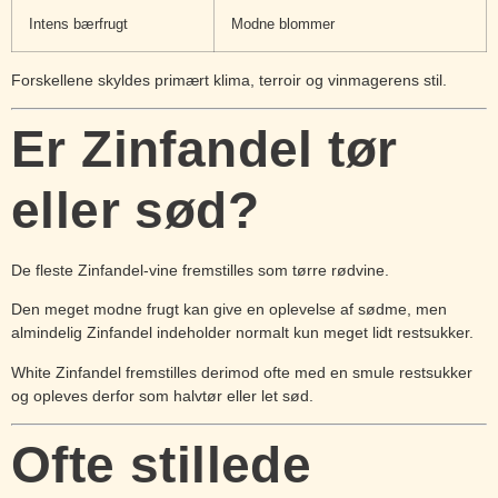
Intens bærfrugt
Modne blommer
Forskellene skyldes primært klima, terroir og vinmagerens stil.
Er Zinfandel tør
eller sød?
De fleste Zinfandel-vine fremstilles som tørre rødvine.
Den meget modne frugt kan give en oplevelse af sødme, men
almindelig Zinfandel indeholder normalt kun meget lidt restsukker.
White Zinfandel fremstilles derimod ofte med en smule restsukker
og opleves derfor som halvtør eller let sød.
Ofte stillede