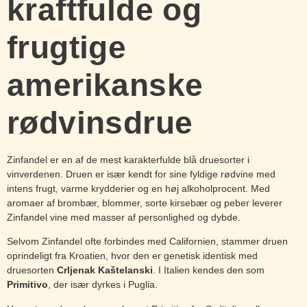
kraftfulde og
frugtige
amerikanske
rødvinsdrue
Zinfandel er en af de mest karakterfulde blå druesorter i
vinverdenen. Druen er især kendt for sine fyldige rødvine med
intens frugt, varme krydderier og en høj alkoholprocent. Med
aromaer af brombær, blommer, sorte kirsebær og peber leverer
Zinfandel vine med masser af personlighed og dybde.
Selvom Zinfandel ofte forbindes med Californien, stammer druen
oprindeligt fra Kroatien, hvor den er genetisk identisk med
druesorten
Crljenak Kaštelanski
. I Italien kendes den som
Primitivo
, der især dyrkes i Puglia.