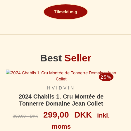
Tilmeld mig
Best
Seller
25%
HVIDVIN
2024 Chablis 1. Cru Montée de
Tonnerre Domaine Jean Collet
299,00
DKK
inkl.
399,00
DKK
moms