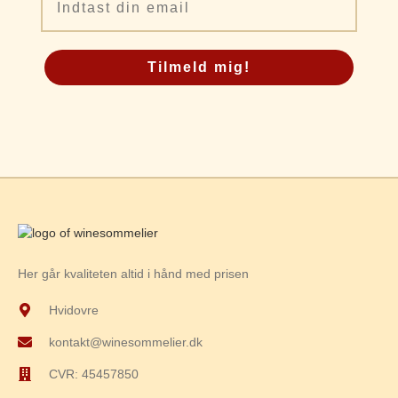
Tilmeld mig!
Her går kvaliteten altid i hånd med prisen
Hvidovre
kontakt@winesommelier.dk
CVR: 45457850