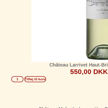
Château Larrivet Haut-Br
550,00
DKK
Tilføj til kurv