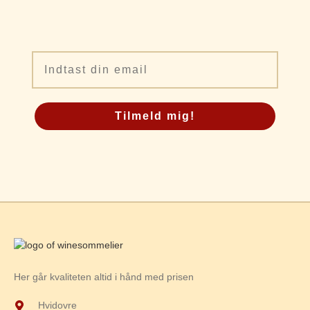
Email
Tilmeld mig!
Her går kvaliteten altid i hånd med prisen
Hvidovre