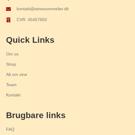
kontakt@winesommelier.dk
CVR: 45457850
Quick Links
Om os
Shop
Alt om vine
Team
Kontakt
Brugbare links
FAQ