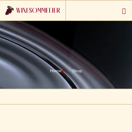
Home
Shop