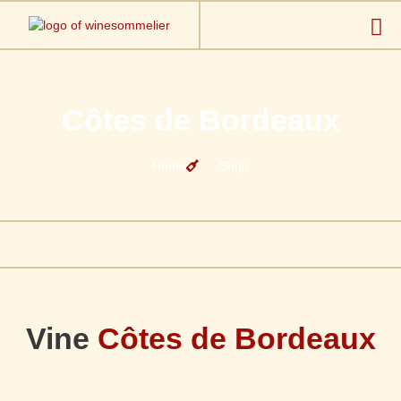
Côtes de Bordeaux
Home
Shop
Vine
Côtes de Bordeaux