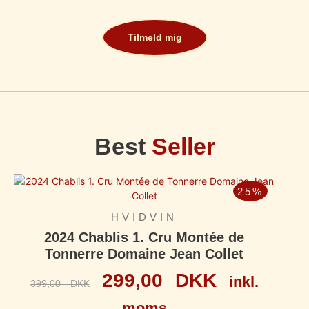
Tilmeld mig
Best
Seller
25%
HVIDVIN
2024 Chablis 1. Cru Montée de
Tonnerre Domaine Jean Collet
299,00
DKK
inkl.
399,00
DKK
moms