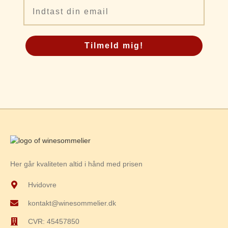
Email
Tilmeld mig!
Her går kvaliteten altid i hånd med prisen
Hvidovre
kontakt@winesommelier.dk
CVR: 45457850