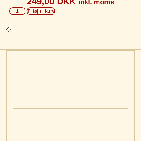
249,00
DKK
inkl. moms
Tilføj til kurv