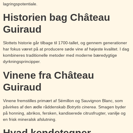
lagringspotentiale.
Historien bag Château
Guiraud
Slottets historie går tilbage til 1700-tallet, og gennem generationer
har fokus været på at producere søde vine af højeste kvalitet. I dag
kombineres traditionelle metoder med moderne bæredygtige
dyrkningsprincipper.
Vinene fra Château
Guiraud
Vinene fremstilles primært af Sémillon og Sauvignon Blanc, som
påvirkes af den ædle råddenskab
Botrytis cinerea
. Smagen byder
på honning, abrikos, fersken, kandiserede citrusfrugter, vanilje og
en frisk mineralsk afslutning.
Hvad kendetegner