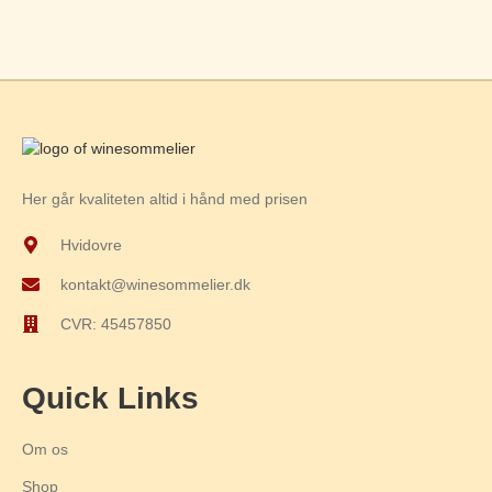
Her går kvaliteten altid i hånd med prisen
Hvidovre
kontakt@winesommelier.dk
CVR: 45457850
Quick Links
Om os
Shop