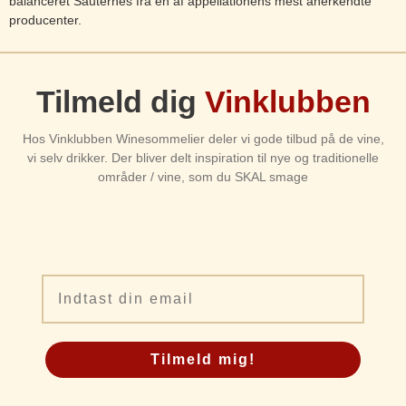
balanceret Sauternes fra en af appellationens mest anerkendte
producenter.
Tilmeld dig
Vinklubben
Hos Vinklubben Winesommelier deler vi gode tilbud på de vine,
vi selv drikker. Der bliver delt inspiration til nye og traditionelle
områder / vine, som du SKAL smage
Email
Tilmeld mig!