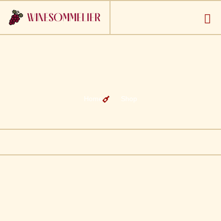
Home
Shop