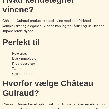
vinene?
Château Guiraud producerer søde vine med stor friskhed,
kompleksitet og elegance. Vinene kan lagres i årtier og udvikler en
imponerende dybde.
Perfekt til
Foie gras
Blåskimmeloste
Frugtdesserter
Tærter
Crème brûlée
Hvorfor vælge Château
Guiraud?
Château Guiraud er et oplagt valg for dig, der ønsker en elegant og