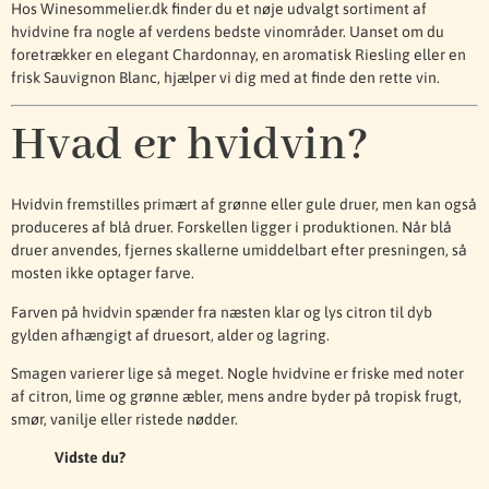
Hos Winesommelier.dk finder du et nøje udvalgt sortiment af
hvidvine fra nogle af verdens bedste vinområder. Uanset om du
foretrækker en elegant Chardonnay, en aromatisk Riesling eller en
frisk Sauvignon Blanc, hjælper vi dig med at finde den rette vin.
Hvad er hvidvin?
Hvidvin fremstilles primært af grønne eller gule druer, men kan også
produceres af blå druer. Forskellen ligger i produktionen. Når blå
druer anvendes, fjernes skallerne umiddelbart efter presningen, så
mosten ikke optager farve.
Farven på hvidvin spænder fra næsten klar og lys citron til dyb
gylden afhængigt af druesort, alder og lagring.
Smagen varierer lige så meget. Nogle hvidvine er friske med noter
af citron, lime og grønne æbler, mens andre byder på tropisk frugt,
smør, vanilje eller ristede nødder.
Vidste du?