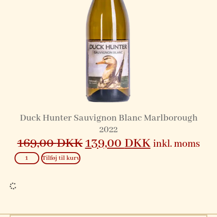
Duck Hunter Sauvignon Blanc Marlborough
2022
169,00
DKK
139,00
DKK
inkl. moms
Tilføj til kurv