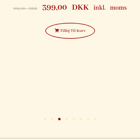
399,00
DKK
inkl. moms
804,00
DKK
Tilføj Til Kurv