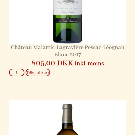
Château Malartic-Lagravière Pessac-Léognan
Blanc 2017
805,00
DKK
inkl. moms
Tilføj til kurv