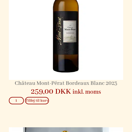
Château Mont-Pérat Bordeaux Blanc 2023
259,00
DKK
inkl. moms
Tilføj til kurv