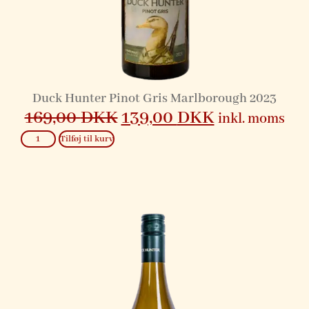
Duck Hunter Pinot Gris Marlborough 2023
169,00
DKK
139,00
DKK
inkl. moms
Tilføj til kurv