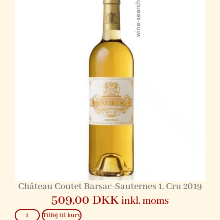
Château Coutet Barsac-Sauternes 1. Cru 2019
509,00
DKK
inkl. moms
Tilføj til kurv