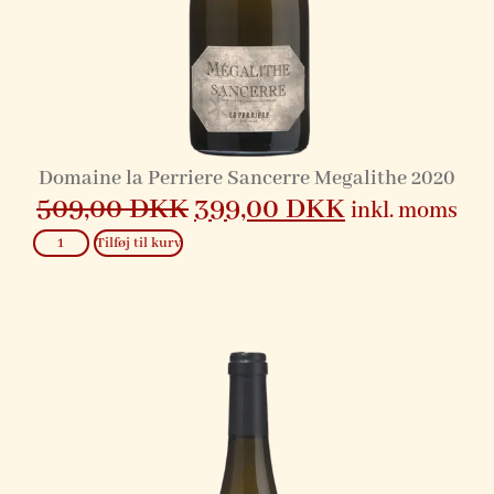
Domaine la Perriere Sancerre Megalithe 2020
509,00
DKK
399,00
DKK
inkl. moms
Tilføj til kurv