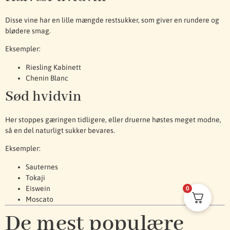
Disse vine har en lille mængde restsukker, som giver en rundere og
blødere smag.
Eksempler:
Riesling Kabinett
Chenin Blanc
Sød hvidvin
Her stoppes gæringen tidligere, eller druerne høstes meget modne,
så en del naturligt sukker bevares.
Eksempler:
Sauternes
Tokaji
Eiswein
0
Moscato
De mest populære