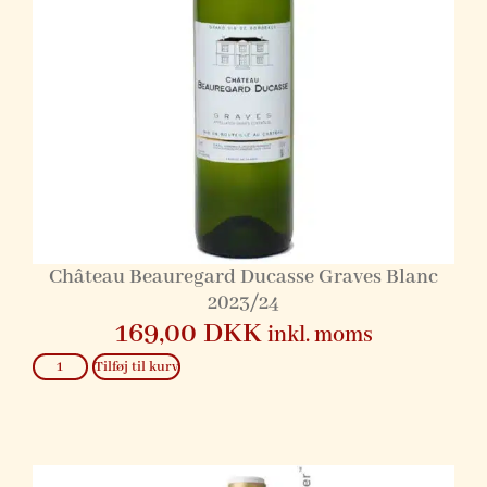
Château Beauregard Ducasse Graves Blanc
2023/24
169,00
DKK
inkl. moms
Tilføj til kurv