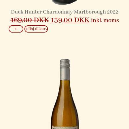
Duck Hunter Chardonnay Marlborough 2022
169,00
DKK
139,00
DKK
inkl. moms
Tilføj til kurv