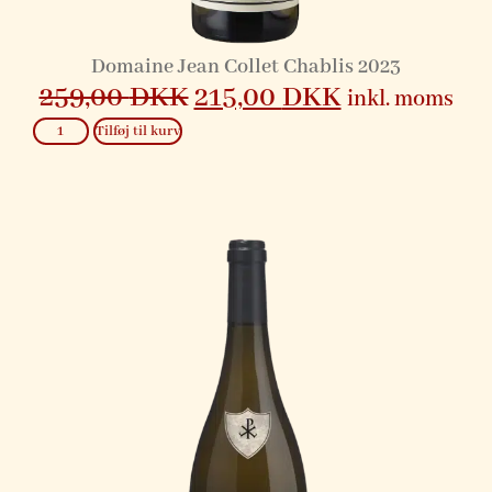
Domaine Jean Collet Chablis 2023
259,00
DKK
215,00
DKK
inkl. moms
Tilføj til kurv