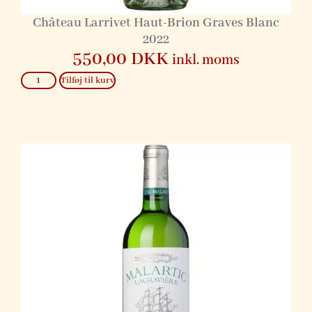
Château Larrivet Haut-Brion Graves Blanc
2022
550,00
DKK
inkl. moms
Tilføj til kurv