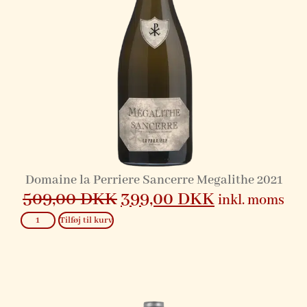
Domaine la Perriere Sancerre Megalithe 2021
509,00
DKK
399,00
DKK
inkl. moms
Tilføj til kurv