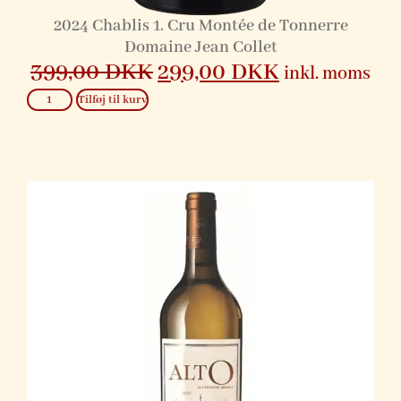
2024 Chablis 1. Cru Montée de Tonnerre
Domaine Jean Collet
399,00
DKK
299,00
DKK
inkl. moms
Tilføj til kurv