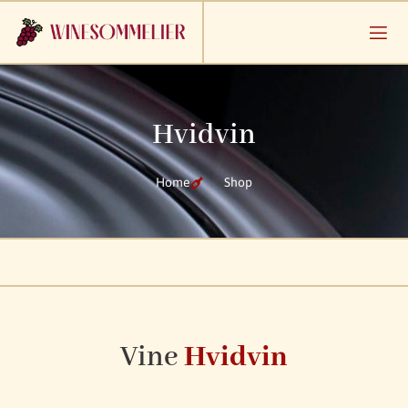
Hvidvin
Home
Shop
Vine
Hvidvin