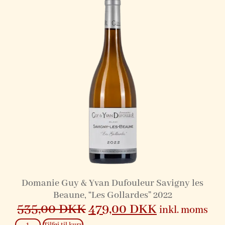
Domanie Guy & Yvan Dufouleur Savigny les
Beaune, “Les Gollardes” 2022
535,00
DKK
479,00
DKK
inkl. moms
Tilføj til kurv