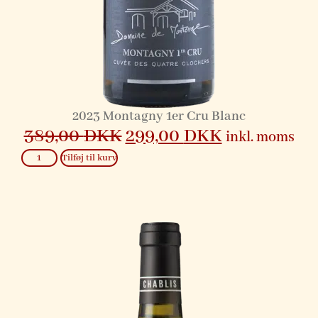
2023 Montagny 1er Cru Blanc
389,00
DKK
299,00
DKK
inkl. moms
Tilføj til kurv