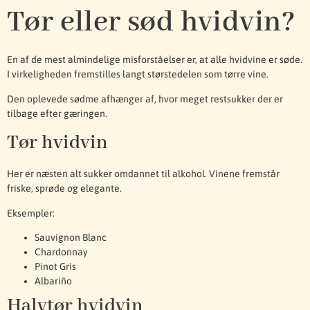
Tør eller sød hvidvin?
En af de mest almindelige misforståelser er, at alle hvidvine er søde.
I virkeligheden fremstilles langt størstedelen som tørre vine.
Den oplevede sødme afhænger af, hvor meget restsukker der er
tilbage efter gæringen.
Tør hvidvin
Her er næsten alt sukker omdannet til alkohol. Vinene fremstår
friske, sprøde og elegante.
Eksempler:
Sauvignon Blanc
Chardonnay
Pinot Gris
Albariño
Halvtør hvidvin