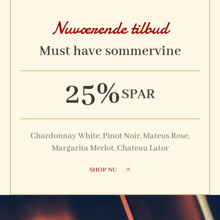
Nuværende tilbud
Must have sommervine
25%
SPAR
Chardonnay White, Pinot Noir, Mateus Rose,
Margarita Merlot, Chateau Lator
SHOP NU