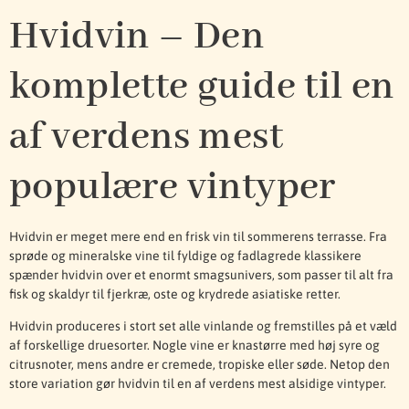
Hvidvin – Den
komplette guide til en
af verdens mest
populære vintyper
Hvidvin er meget mere end en frisk vin til sommerens terrasse. Fra
sprøde og mineralske vine til fyldige og fadlagrede klassikere
spænder hvidvin over et enormt smagsunivers, som passer til alt fra
fisk og skaldyr til fjerkræ, oste og krydrede asiatiske retter.
Hvidvin produceres i stort set alle vinlande og fremstilles på et væld
af forskellige druesorter. Nogle vine er knastørre med høj syre og
citrusnoter, mens andre er cremede, tropiske eller søde. Netop den
store variation gør hvidvin til en af verdens mest alsidige vintyper.