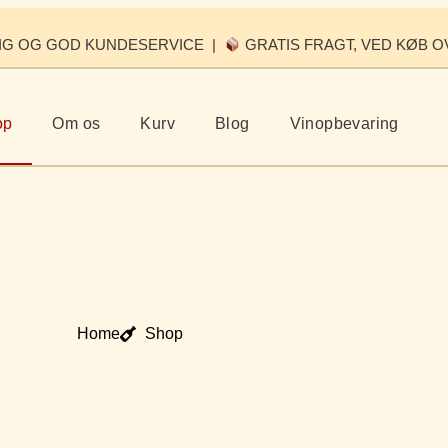
IG OG GOD KUNDESERVICE |
GRATIS FRAGT, VED KØB O
op
Om os
Kurv
Blog
Vinopbevaring
Home
Shop