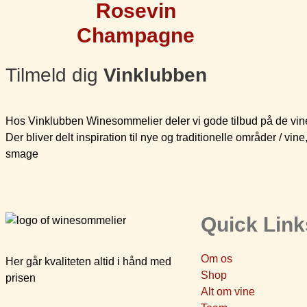
Rosevin
Champagne
Tilmeld dig
Vinklubben
Hos Vinklubben Winesommelier deler vi gode tilbud på de vine,
Der bliver delt inspiration til nye og traditionelle områder / v
smage
Quick Link
Om os
Her går kvaliteten altid i hånd med
Shop
prisen
Alt om vine