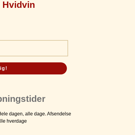
Hvidvin
ig!
ningstider
ele dagen, alle dage. Afsendelse
lle hverdage