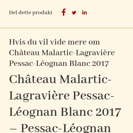
Del dette produkt
Hvis du vil vide mere om
Château Malartic-Lagravière
Pessac-Léognan Blanc 2017
Château Malartic-
Lagravière Pessac-
Léognan Blanc 2017
– Pessac-Léognan