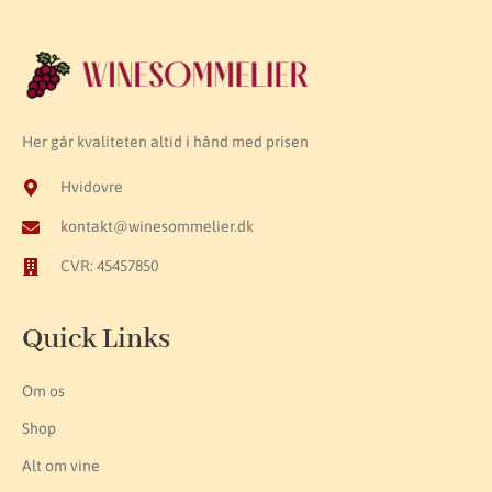
Her går kvaliteten altid i hånd med prisen
Hvidovre
kontakt@winesommelier.dk
CVR: 45457850
Quick Links
Om os
Shop
Alt om vine