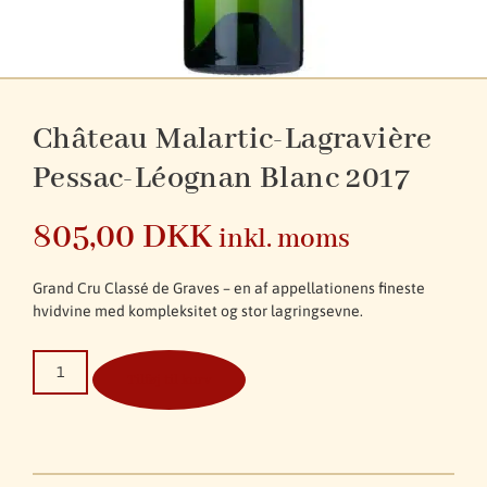
Château Malartic-Lagravière
Pessac-Léognan Blanc 2017
805,00
DKK
inkl. moms
Grand Cru Classé de Graves – en af appellationens fineste
hvidvine med kompleksitet og stor lagringsevne.
Tilføj til kurv