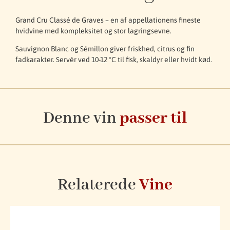
Grand Cru Classé de Graves – en af appellationens fineste
hvidvine med kompleksitet og stor lagringsevne.
Sauvignon Blanc og Sémillon giver friskhed, citrus og fin
fadkarakter. Servér ved 10-12 °C til fisk, skaldyr eller hvidt kød.
Denne vin
passer til
Relaterede
Vine
36%