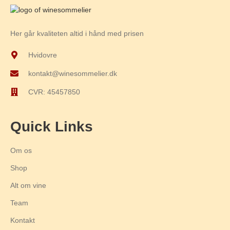
Her går kvaliteten altid i hånd med prisen
Hvidovre
kontakt@winesommelier.dk
CVR: 45457850
Quick Links
Om os
Shop
Alt om vine
Team
Kontakt