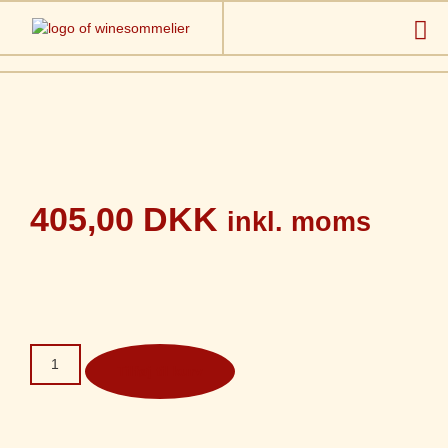
405,00
DKK
inkl. moms
Tilføj til kurv