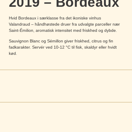
2019 – Bordeaux
Hvid Bordeaux i særklasse fra det ikoniske vinhus
Valandraud – håndhøstede druer fra udvalgte parceller nær
Saint-Émilion, aromatisk intensitet med friskhed og dybde.
Sauvignon Blanc og Sémillon giver friskhed, citrus og fin
fadkarakter. Servér ved 10-12 °C til fisk, skaldyr eller hvidt
kød.