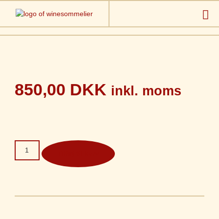
850,00
DKK
inkl. moms
Tilføj til kurv