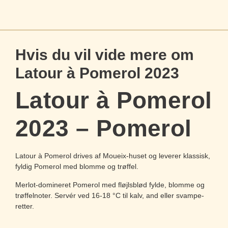
Hvis du vil vide mere om
Latour à Pomerol 2023
Latour à Pomerol
2023 – Pomerol
Latour à Pomerol drives af Moueix-huset og leverer klassisk,
fyldig Pomerol med blomme og trøffel.
Merlot-domineret Pomerol med fløjlsblød fylde, blomme og
trøffelnoter. Servér ved 16-18 °C til kalv, and eller svampe-
retter.