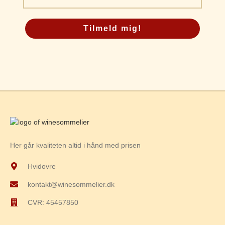
Tilmeld mig!
Her går kvaliteten altid i hånd med prisen
Hvidovre
kontakt@winesommelier.dk
CVR: 45457850