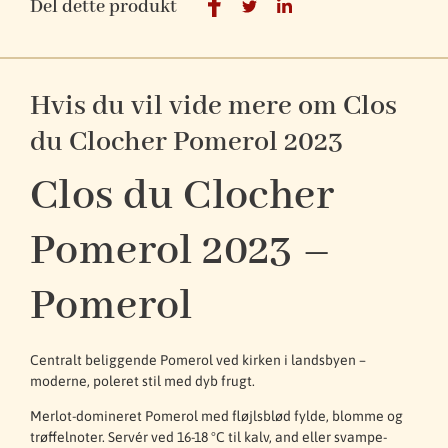
Del dette produkt
Hvis du vil vide mere om Clos
du Clocher Pomerol 2023
Clos du Clocher
Pomerol 2023 –
Pomerol
Centralt beliggende Pomerol ved kirken i landsbyen –
moderne, poleret stil med dyb frugt.
Merlot-domineret Pomerol med fløjlsblød fylde, blomme og
trøffelnoter. Servér ved 16-18 °C til kalv, and eller svampe-