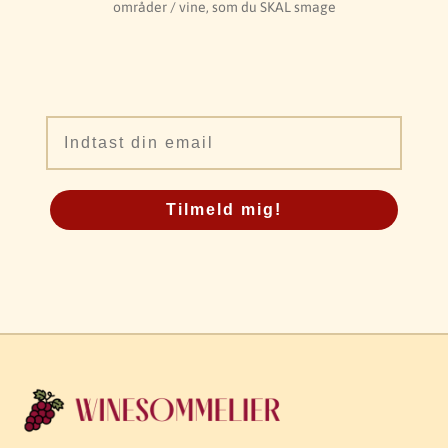
områder / vine, som du SKAL smage
Email
Tilmeld mig!