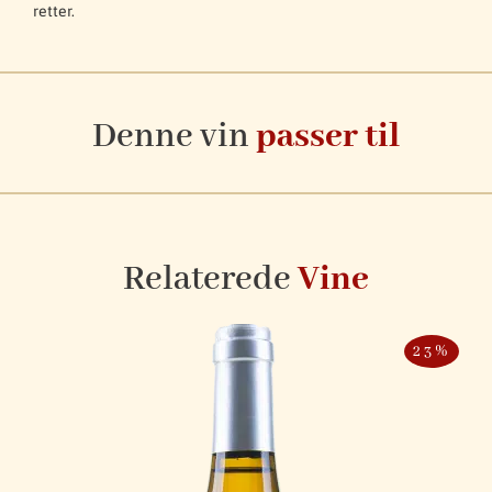
retter.
Denne vin
passer til
Relaterede
Vine
23%