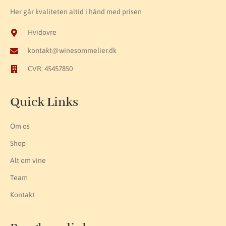
Her går kvaliteten altid i hånd med prisen
Hvidovre
kontakt@winesommelier.dk
CVR: 45457850
Quick Links
Om os
Shop
Alt om vine
Team
Kontakt