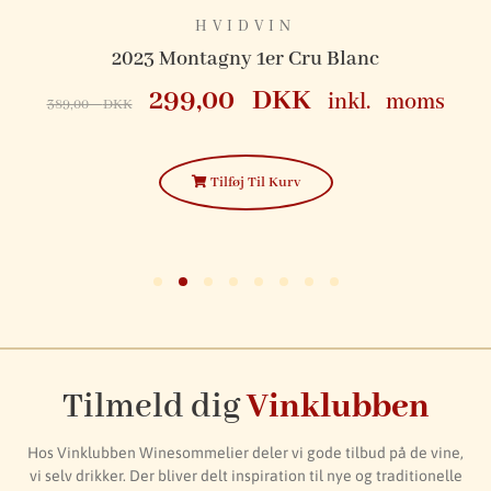
HVIDVIN
ne
2023 Montagny 1er Cru Blanc
299,00
DKK
inkl. moms
389,00
DKK
Tilføj Til Kurv
Tilmeld dig
Vinklubben
Hos Vinklubben Winesommelier deler vi gode tilbud på de vine,
vi selv drikker. Der bliver delt inspiration til nye og traditionelle