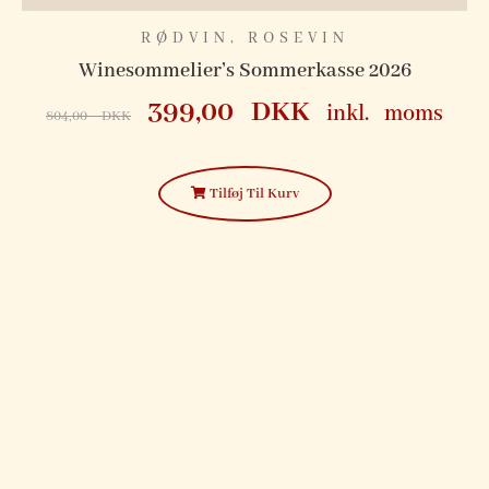
RØDVIN
,
ROSEVIN
Winesommelier’s Sommerkasse 2026
399,00
DKK
inkl. moms
804,00
DKK
Tilføj Til Kurv