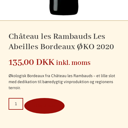
Château les Rambauds Les
Abeilles Bordeaux ØKO 2020
135,00
DKK
inkl. moms
Økologisk Bordeaux fra Château les Rambauds – et lille slot
med dedikation til bæredygtig vinproduktion og regionens
terroir.
Tilføj til kurv