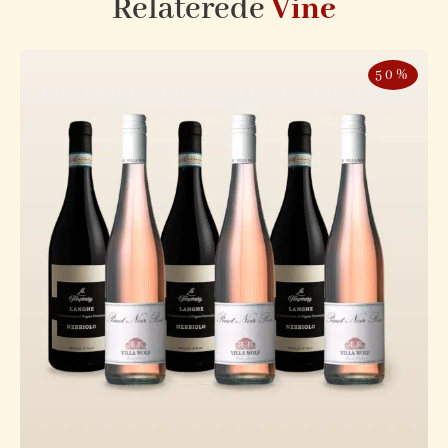
Relaterede
Vine
50%