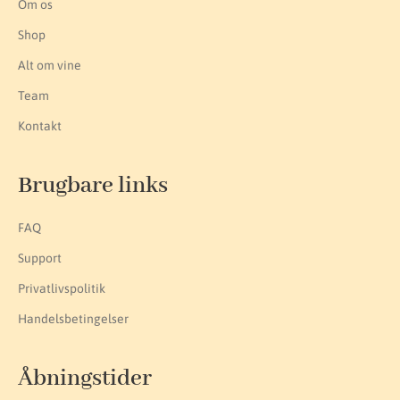
Om os
Shop
Alt om vine
Team
Kontakt
Brugbare links
FAQ
Support
Privatlivspolitik
Handelsbetingelser
Åbningstider