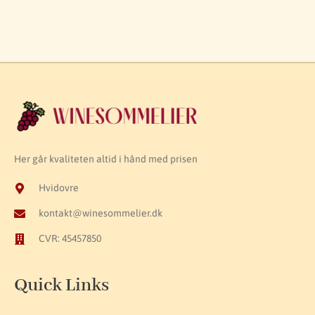
Her går kvaliteten altid i hånd med prisen
Hvidovre
kontakt@winesommelier.dk
CVR: 45457850
Quick Links