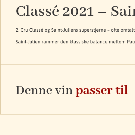
Classé 2021 – Sai
2. Cru Classé og Saint-Juliens superstjerne – ofte omta
Saint-Julien rammer den klassiske balance mellem Pauil
Denne vin
passer til