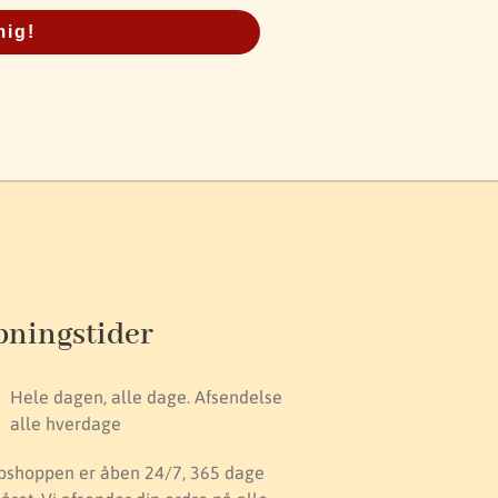
mig!
bningstider
Hele dagen, alle dage. Afsendelse
alle hverdage
shoppen er åben 24/7, 365 dage