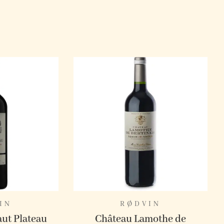
IN
RØDVIN
ut Plateau
Château Lamothe de