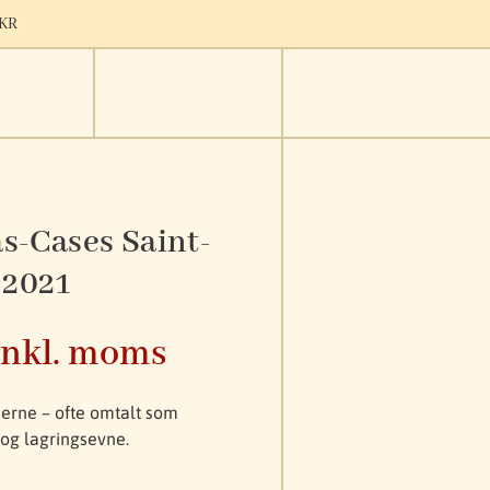
9KR
s-Cases Saint-
 2021
inkl. moms
tjerne – ofte omtalt som
og lagringsevne.