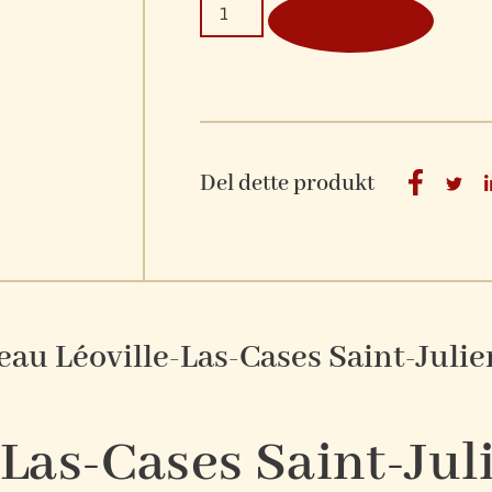
Tilføj til kurv
Del dette produkt
au Léoville-Las-Cases Saint-Julie
Las-Cases Saint-Juli