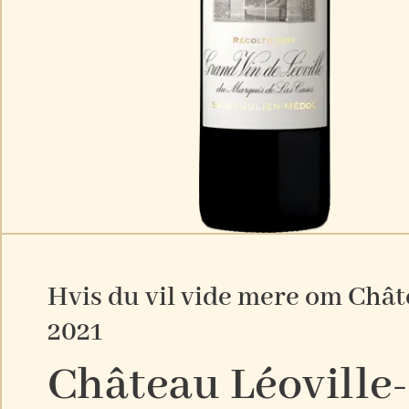
Hvis du vil vide mere om Châte
2021
Château Léoville-