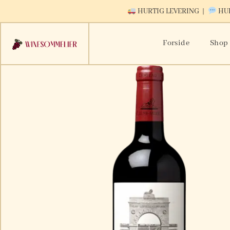
HURTIG LEVERING |
HUR
Forside
Shop