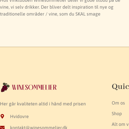
vine, vi selv drikker. Der bliver delt inspiration til nye og
traditionelle områder / vine, som du SKAL smage
Quic
Om os
Her går kvaliteten altid i hånd med prisen
Shop
Hvidovre
Alt om v
kontakt@winesommelier.dk