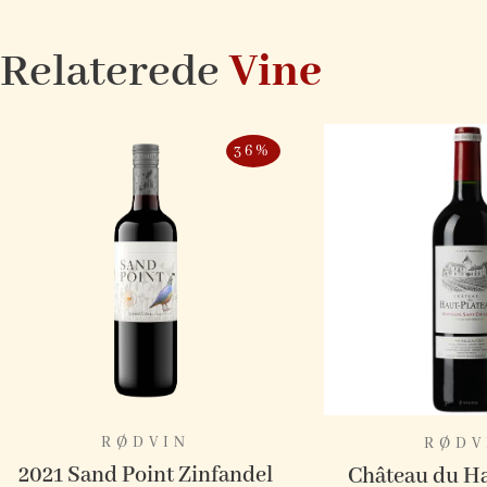
Relaterede
Vine
36%
RØDVIN
RØDV
2021 Sand Point Zinfandel
Château du Ha