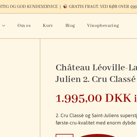
TIG OG GOD KUNDESERVICE |
GRATIS FRAGT, VED KØB OVER 49
Om os
Kurv
Blog
Vinopbevaring
Château Léoville-La
Julien 2. Cru Classé
1.995,00
DKK
2. Cru Classé og Saint-Juliens supers
første-cru-kvalitet med enorm dybde 