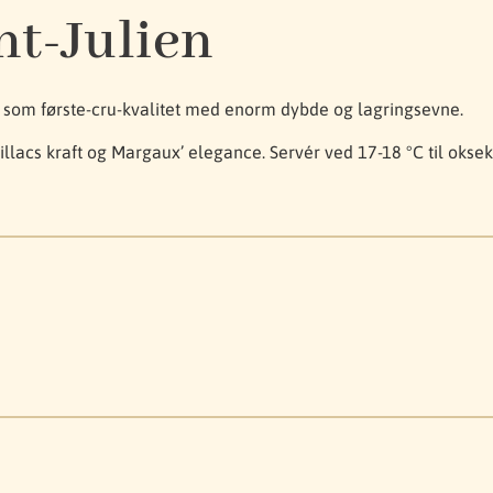
nt-Julien
lt som første-cru-kvalitet med enorm dybde og lagringsevne.
lacs kraft og Margaux’ elegance. Servér ved 17-18 °C til okse