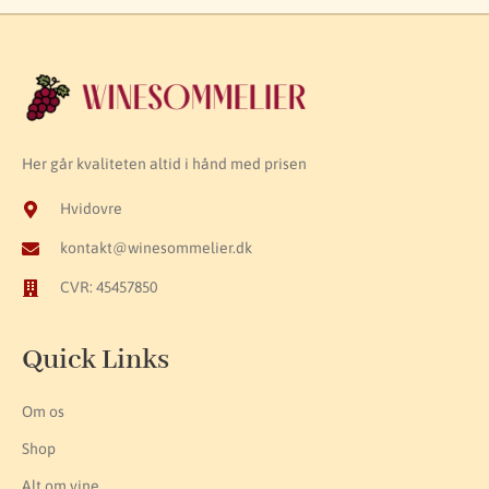
Her går kvaliteten altid i hånd med prisen
Hvidovre
kontakt@winesommelier.dk
CVR: 45457850
Quick Links
Om os
Shop
Alt om vine