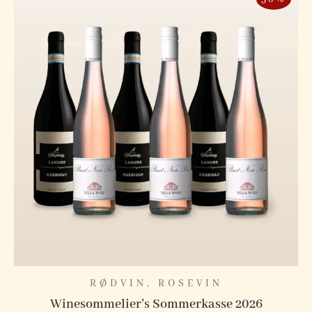
RØDVIN
,
ROSEVIN
Winesommelier’s Sommerkasse 2026