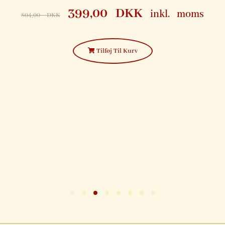
399,00
DKK
inkl. moms
804,00
DKK
Tilføj Til Kurv