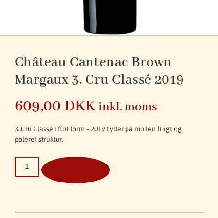
Château Cantenac Brown
Margaux 3. Cru Classé 2019
609,00
DKK
inkl. moms
3. Cru Classé i flot form – 2019 byder på moden frugt og
poleret struktur.
Tilføj til kurv