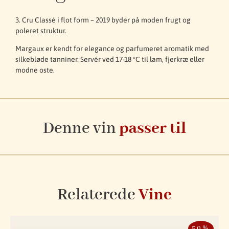
3. Cru Classé i flot form – 2019 byder på moden frugt og
poleret struktur.
Margaux er kendt for elegance og parfumeret aromatik med
silkebløde tanniner. Servér ved 17-18 °C til lam, fjerkræ eller
modne oste.
Denne vin
passer til
Relaterede
Vine
50%