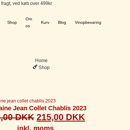
 fragt, ved køb over 499kr
Om
Shop
Kurv
Blog
Vinopbevaring
os
Home
Shop
ine Jean Collet Chablis 2023
9,00
DKK
215,00
DKK
inkl. moms