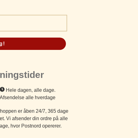
g!
ningstider
Hele dagen, alle dage.
Afsendelse alle hverdage
oppen er åben 24/7, 365 dage
et. Vi afsender din ordre på alle
age, hvor Postnord opererer.