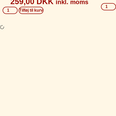
259,00
DKK
inkl. moms
Tilføj til kurv