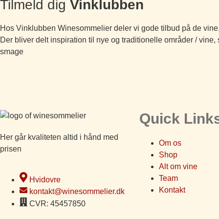
Tilmeld dig
Vinklubben
Hos Vinklubben Winesommelier deler vi gode tilbud på de vine, v
Der bliver delt inspiration til nye og traditionelle områder / vin
smage
Quick Link
Her går kvaliteten altid i hånd med
Om os
prisen
Shop
Alt om vine
Team
Hvidovre
Kontakt
kontakt@winesommelier.dk
CVR: 45457850