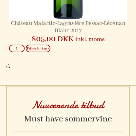
Château Malartic-Lagravière Pessac-Léognan
Blanc 2017
805,00
DKK
inkl. moms
Tilføj til kurv
Nuværende tilbud
Must have sommervine