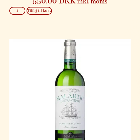
550,00
DKK
inkl. moms
Tilføj til kurv