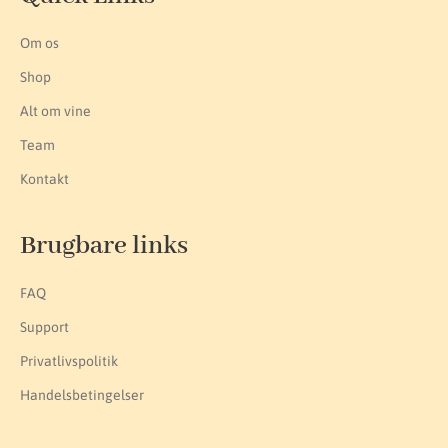
Om os
Shop
Alt om vine
Team
Kontakt
Brugbare links
FAQ
Support
Privatlivspolitik
Handelsbetingelser