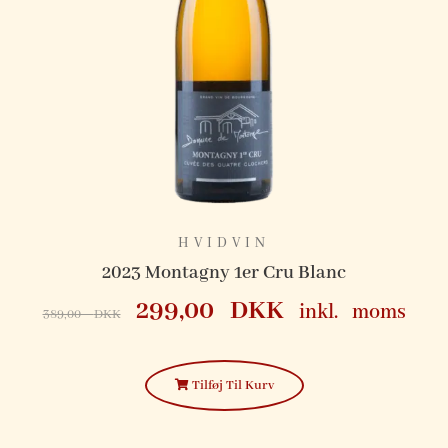
HVIDVIN
ne
2023 Montagny 1er Cru Blanc
299,00
DKK
inkl. moms
389,00
DKK
Tilføj Til Kurv