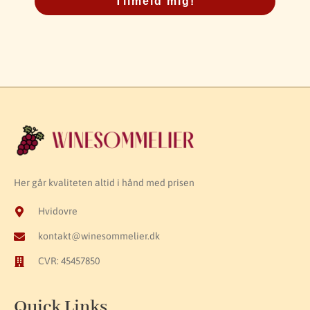
Tilmeld mig!
Her går kvaliteten altid i hånd med prisen
Hvidovre
kontakt@winesommelier.dk
CVR: 45457850
Quick Links