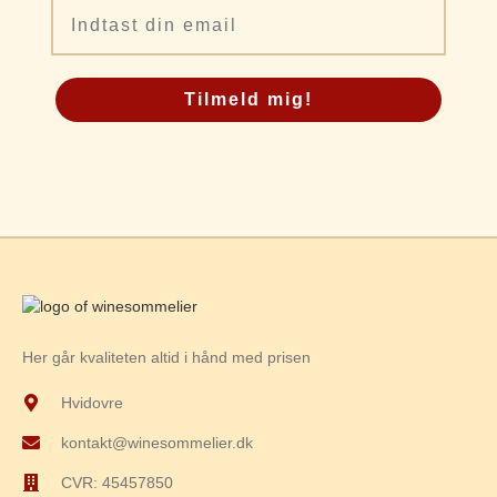
Email
Tilmeld mig!
Her går kvaliteten altid i hånd med prisen
Hvidovre
kontakt@winesommelier.dk
CVR: 45457850