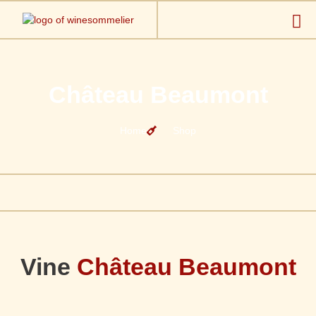
Château Beaumont
Home
Shop
Vine
Château Beaumont