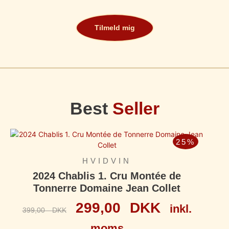
Tilmeld mig
Best
Seller
25%
HVIDVIN
2024 Chablis 1. Cru Montée de
Tonnerre Domaine Jean Collet
299,00
DKK
inkl.
399,00
DKK
moms