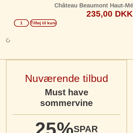
Château Beaumont Haut-Mé
235,00
DKK
Tilføj til kurv
Nuværende tilbud
Must have
sommervine
25%
SPAR