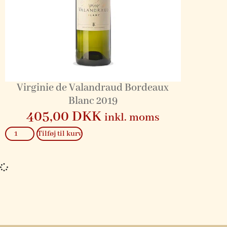
Virginie de Valandraud Bordeaux
Blanc 2019
405,00
DKK
inkl. moms
Tilføj til kurv