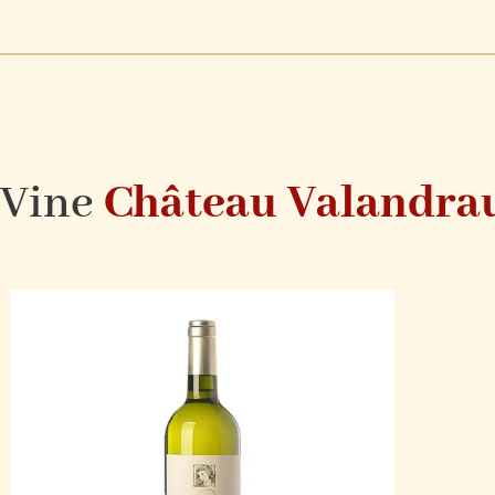
Vine
Château Valandra