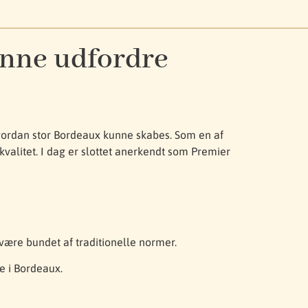
unne udfordre
vordan stor Bordeaux kunne skabes. Som en af
valitet. I dag er slottet anerkendt som Premier
være bundet af traditionelle normer.
e i Bordeaux.