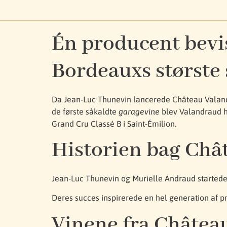
Én producent bevi
Bordeauxs største 
Da Jean-Luc Thunevin lancerede Château Valandr
de første såkaldte
garagevine
blev Valandraud hu
Grand Cru Classé B i Saint-Émilion.
Historien bag Châ
Jean-Luc Thunevin og Murielle Andraud startede 
Deres succes inspirerede en hel generation af p
Vinene fra Châtea