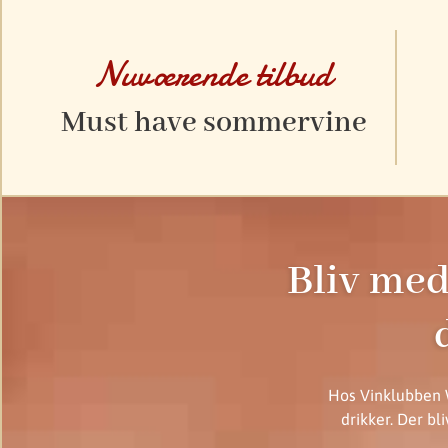
Nuværende tilbud
Must have sommervine
Bliv med
Hos Vinklubben W
drikker. Der bl