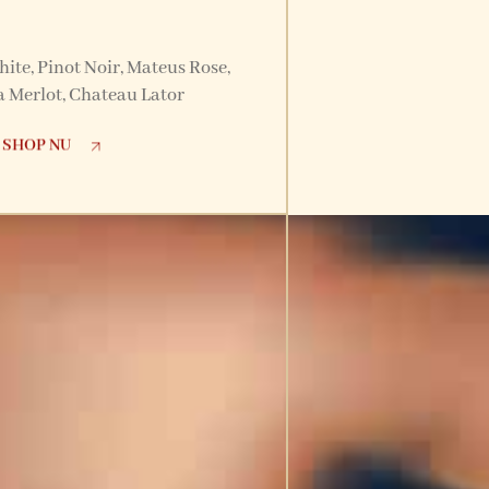
te, Pinot Noir, Mateus Rose,
 Merlot, Chateau Lator
SHOP NU