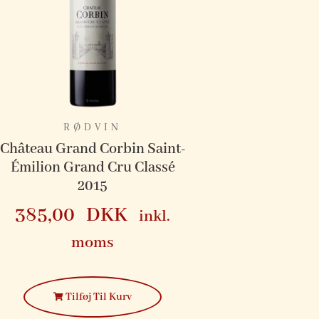
RØDVIN
Château Grand Corbin Saint-
Émilion Grand Cru Classé
2015
385,00
DKK
inkl.
moms
Tilføj Til Kurv