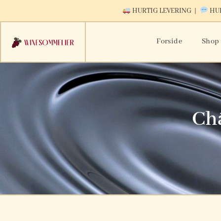
HURTIG LEVERING |
HUR
Forside
Shop
Ch