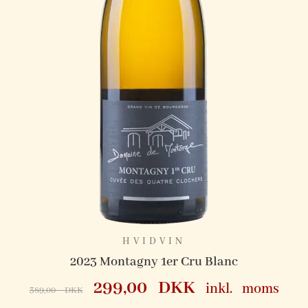
HVIDVIN
ne
2023 Montagny 1er Cru Blanc
299,00
DKK
inkl. moms
389,00
DKK