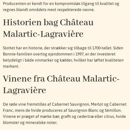
Producenten er kendt for en kompromisløs tilgang til kvalitet og
regnes blandt områdets mest respekterede navne.
Historien bag Château
Malartic-Lagravière
Slottet har en historie, der strækker sig tilbage til 1700-tallet. Siden
Bonnie-familien overtog ejendommen i 1997, er der investeret
betydeligt i både vinmarker og kælder, hvilket har løftet kvaliteten
markant.
Vinene fra Château Malartic-
Lagravière
De røde vine fremstilles af Cabernet Sauvignon, Merlot og Cabernet
Franc, mens de hvide produceres af Sauvignon Blanc og Sémillon.
Vinene er præget af mørke bær, grafit og cedertræ eller citrus, hvide
blomster og mineralske noter.