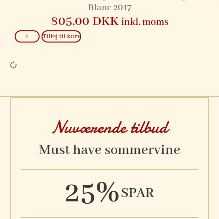
Blanc 2017
805,00
DKK
inkl. moms
Tilføj til kurv
Nuværende tilbud
Must have sommervine
25%
SPAR