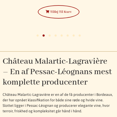
Tilføj Til Kurv
Château Malartic-Lagravière
– En af Pessac-Léognans mest
komplette producenter
Château Malartic-Lagravière er en af de få producenter i Bordeaux,
der har opnået klassifikation for både sine røde og hvide vine.
Slottet ligger i Pessac-Léognan og producerer elegante vine, hvor
terroir, friskhed og kompleksitet går hånd i hånd.