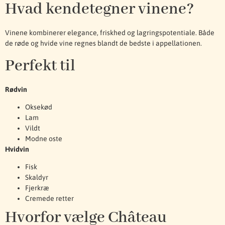
Hvad kendetegner vinene?
Vinene kombinerer elegance, friskhed og lagringspotentiale. Både
de røde og hvide vine regnes blandt de bedste i appellationen.
Perfekt til
Rødvin
Oksekød
Lam
Vildt
Modne oste
Hvidvin
Fisk
Skaldyr
Fjerkræ
Cremede retter
Hvorfor vælge Château