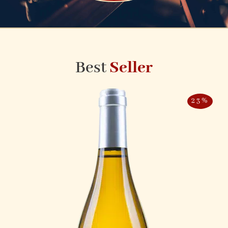
Best
Seller
23%