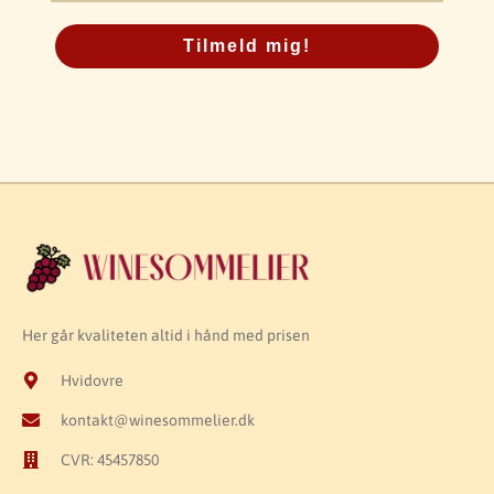
Tilmeld mig!
Her går kvaliteten altid i hånd med prisen
Hvidovre
kontakt@winesommelier.dk
CVR: 45457850