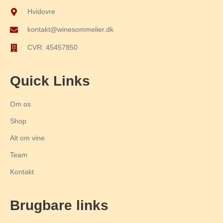
Hvidovre
kontakt@winesommelier.dk
CVR: 45457850
Quick Links
Om os
Shop
Alt om vine
Team
Kontakt
Brugbare links