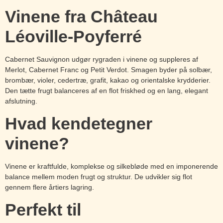
Vinene fra Château
Léoville-Poyferré
Cabernet Sauvignon udgør rygraden i vinene og suppleres af
Merlot, Cabernet Franc og Petit Verdot. Smagen byder på solbær,
brombær, violer, cedertræ, grafit, kakao og orientalske krydderier.
Den tætte frugt balanceres af en flot friskhed og en lang, elegant
afslutning.
Hvad kendetegner
vinene?
Vinene er kraftfulde, komplekse og silkebløde med en imponerende
balance mellem moden frugt og struktur. De udvikler sig flot
gennem flere årtiers lagring.
Perfekt til