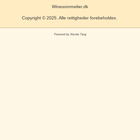
Winesommelier.dk
Copyright © 2025. Alle rettigheder forebeholdes.
Powered by Nicolai Tang