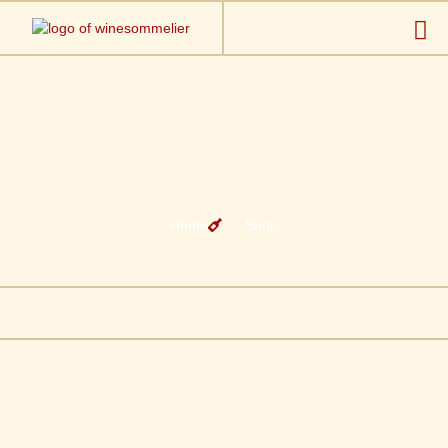
Home
Shop