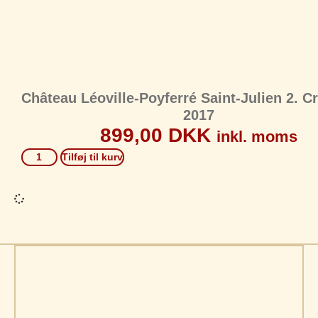
Château Léoville-Poyferré Saint-Julien 2. C
2017
899,00
DKK
inkl. moms
Tilføj til kurv