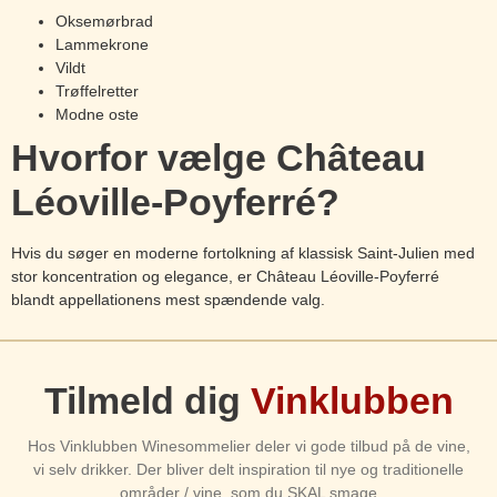
Oksemørbrad
Lammekrone
Vildt
Trøffelretter
Modne oste
Hvorfor vælge Château
Léoville-Poyferré?
Hvis du søger en moderne fortolkning af klassisk Saint-Julien med
stor koncentration og elegance, er Château Léoville-Poyferré
blandt appellationens mest spændende valg.
Tilmeld dig
Vinklubben
Hos Vinklubben Winesommelier deler vi gode tilbud på de vine,
vi selv drikker. Der bliver delt inspiration til nye og traditionelle
områder / vine, som du SKAL smage