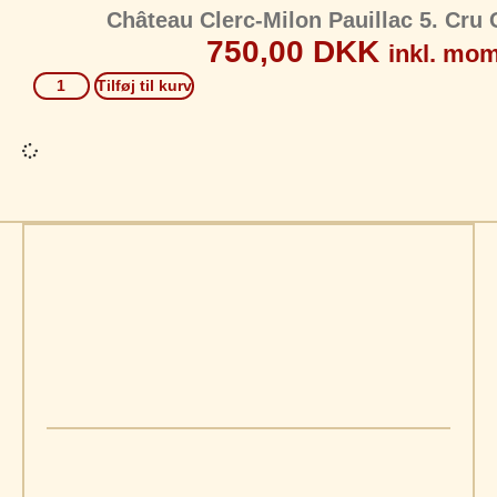
Château Clerc-Milon Pauillac 5. Cru 
750,00
DKK
inkl. mo
Tilføj til kurv