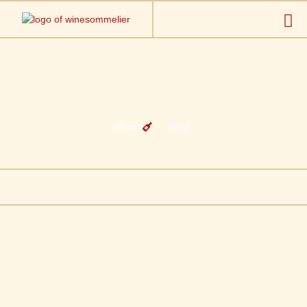
Home
Shop