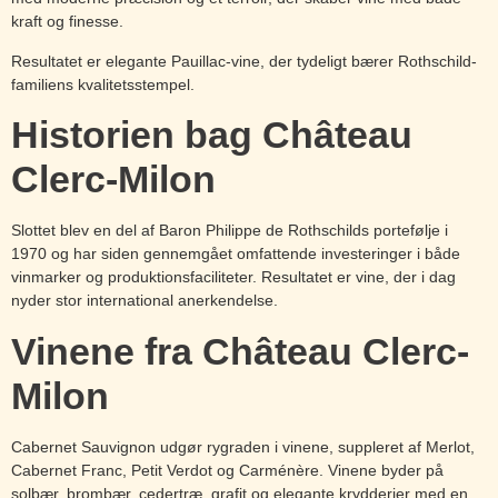
kraft og finesse.
Resultatet er elegante Pauillac-vine, der tydeligt bærer Rothschild-
familiens kvalitetsstempel.
Historien bag Château
Clerc-Milon
Slottet blev en del af Baron Philippe de Rothschilds portefølje i
1970 og har siden gennemgået omfattende investeringer i både
vinmarker og produktionsfaciliteter. Resultatet er vine, der i dag
nyder stor international anerkendelse.
Vinene fra Château Clerc-
Milon
Cabernet Sauvignon udgør rygraden i vinene, suppleret af Merlot,
Cabernet Franc, Petit Verdot og Carménère. Vinene byder på
solbær, brombær, cedertræ, grafit og elegante krydderier med en