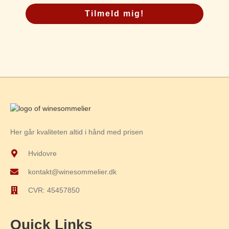
Tilmeld mig!
Her går kvaliteten altid i hånd med prisen
Hvidovre
kontakt@winesommelier.dk
CVR: 45457850
Quick Links