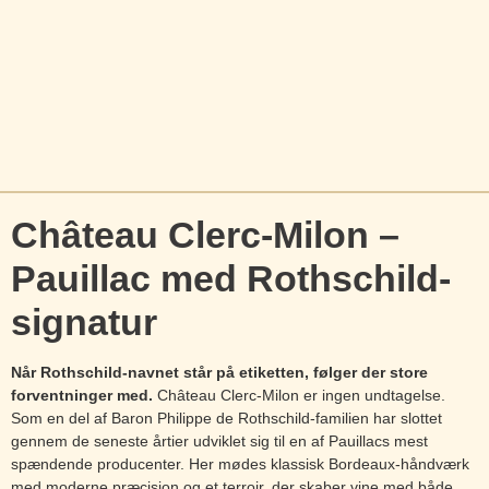
Château Clerc-Milon –
Pauillac med Rothschild-
signatur
Når Rothschild-navnet står på etiketten, følger der store
forventninger med.
Château Clerc-Milon er ingen undtagelse.
Som en del af Baron Philippe de Rothschild-familien har slottet
gennem de seneste årtier udviklet sig til en af Pauillacs mest
spændende producenter. Her mødes klassisk Bordeaux-håndværk
med moderne præcision og et terroir, der skaber vine med både