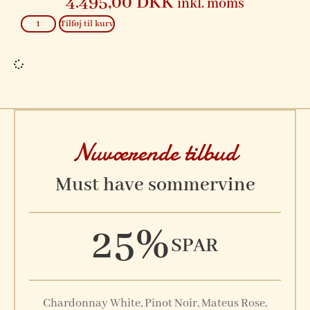
4.495,00
DKK
inkl. moms
Tilføj til kurv
Nuværende tilbud
Must have sommervine
25%
SPAR
Chardonnay White, Pinot Noir, Mateus Rose,