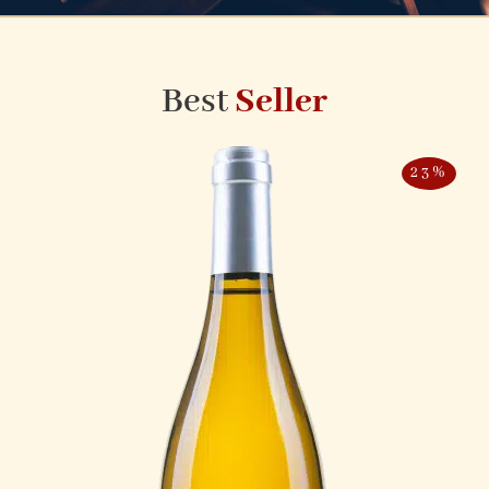
Best
Seller
23%