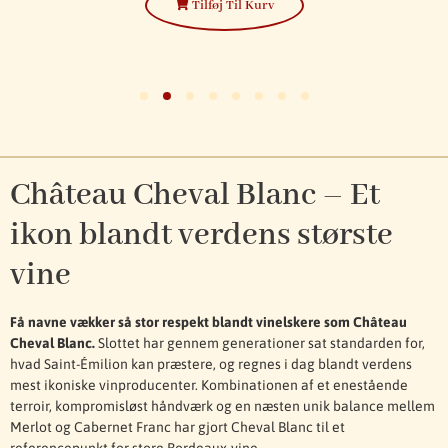
Tilføj Til Kurv
Château Cheval Blanc – Et
ikon blandt verdens største
vine
Få navne vækker så stor respekt blandt vinelskere som Château
Cheval Blanc.
Slottet har gennem generationer sat standarden for,
hvad Saint-Émilion kan præstere, og regnes i dag blandt verdens
mest ikoniske vinproducenter. Kombinationen af et enestående
terroir, kompromisløst håndværk og en næsten unik balance mellem
Merlot og Cabernet Franc har gjort Cheval Blanc til et
referencepunkt for store Bordeaux-vine.