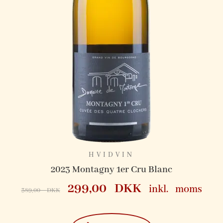
HVIDVIN
ne
2023 Montagny 1er Cru Blanc
299,00
DKK
inkl. moms
389,00
DKK