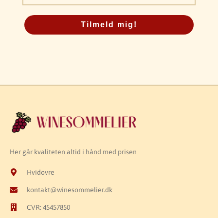
Tilmeld mig!
Her går kvaliteten altid i hånd med prisen
Hvidovre
kontakt@winesommelier.dk
CVR: 45457850