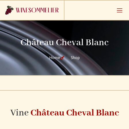
Château Cheval Blanc
Home
Shop
Vine
Château Cheval Blanc