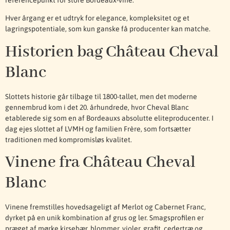
Hver årgang er et udtryk for elegance, kompleksitet og et
lagringspotentiale, som kun ganske få producenter kan matche.
Historien bag Château Cheval
Blanc
Slottets historie går tilbage til 1800-tallet, men det moderne
gennembrud kom i det 20. århundrede, hvor Cheval Blanc
etablerede sig som en af Bordeauxs absolutte eliteproducenter. I
dag ejes slottet af LVMH og familien Frère, som fortsætter
traditionen med kompromisløs kvalitet.
Vinene fra Château Cheval
Blanc
Vinene fremstilles hovedsageligt af Merlot og Cabernet Franc,
dyrket på en unik kombination af grus og ler. Smagsprofilen er
præget af mørke kirsebær, blommer, violer, grafit, cedertræ og