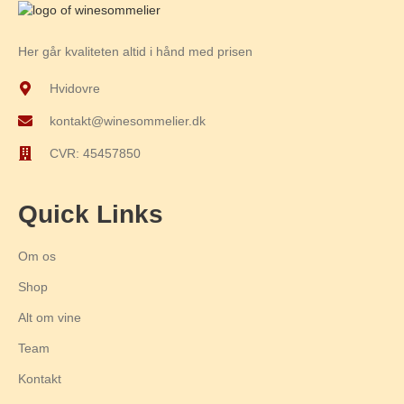
Her går kvaliteten altid i hånd med prisen
Hvidovre
kontakt@winesommelier.dk
CVR: 45457850
Quick Links
Om os
Shop
Alt om vine
Team
Kontakt