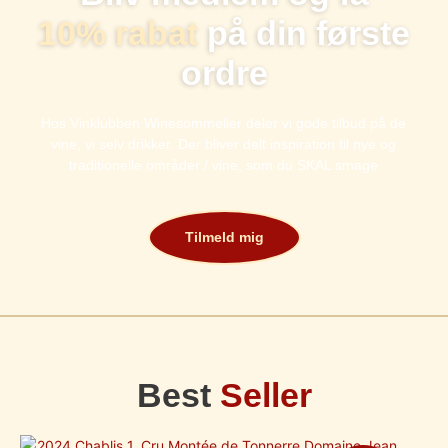
10% rabat
på din første
ordre
Hos Vinklubben Winesommelier deler vi gode tilbud på de
vine, vi selv drikker. Der bliver delt inspiration til nye og
traditionelle områder / vine, som du SKAL smage
Tilmeld mig
Best
Seller