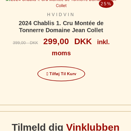
25%
HVIDVIN
2024 Chablis 1. Cru Montée de
Tonnerre Domaine Jean Collet
299,00
DKK
inkl.
399,00
DKK
moms
Tilføj Til Kurv
Tilmeld dig
Vinklubben