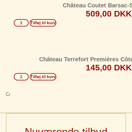
Château Coutet Barsac-S
509,00
DKK
Tilføj til kurv
Château Terrefort Premières Côt
145,00
DKK
Tilføj til kurv
Nuværende tilbud