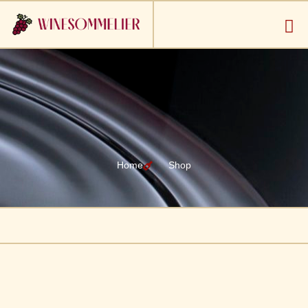
Home
Shop