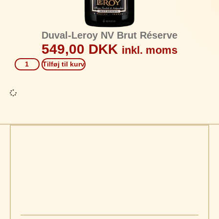
Duval-Leroy NV Brut Réserve
549,00
DKK
inkl. moms
Tilføj til kurv