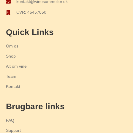
kontakt@winesommelier.dk
CVR: 45457850
Quick Links
Om os
Shop
Alt om vine
Team
Kontakt
Brugbare links
FAQ
Support