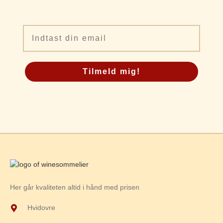
Email
Tilmeld mig!
Her går kvaliteten altid i hånd med prisen
Hvidovre