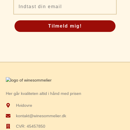
Email
Tilmeld mig!
Her går kvaliteten altid i hånd med prisen
Hvidovre
kontakt@winesommelier.dk
CVR: 45457850