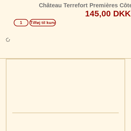
Château Terrefort Premières Côt
145,00
DKK
Tilføj til kurv