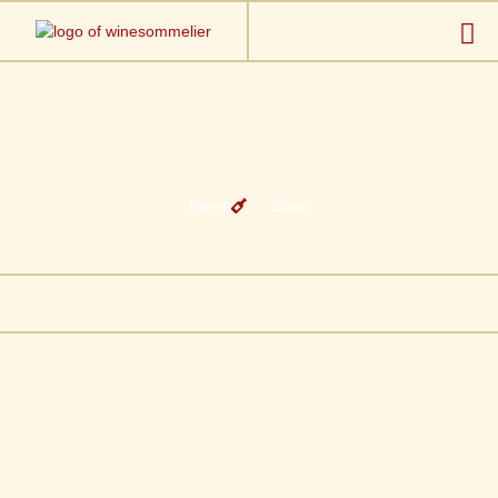
Home
Shop