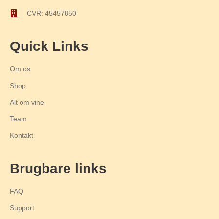
CVR: 45457850
Quick Links
Om os
Shop
Alt om vine
Team
Kontakt
Brugbare links
FAQ
Support