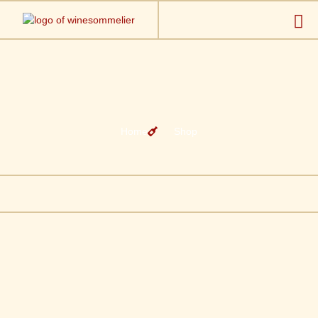
Home
Shop