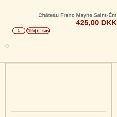
Château Franc Mayne Saint-Émi
425,00
DKK
Tilføj til kurv