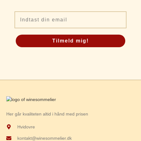
Email
Tilmeld mig!
Her går kvaliteten altid i hånd med prisen
Hvidovre
kontakt@winesommelier.dk