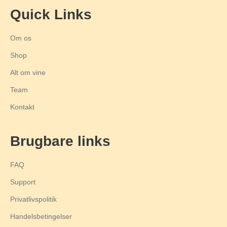
Quick Links
Om os
Shop
Alt om vine
Team
Kontakt
Brugbare links
FAQ
Support
Privatlivspolitik
Handelsbetingelser