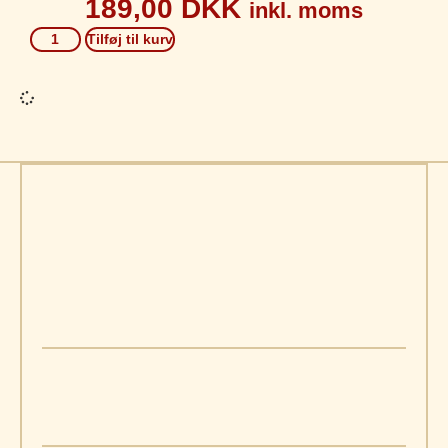
189,00
DKK
inkl. moms
Tilføj til kurv