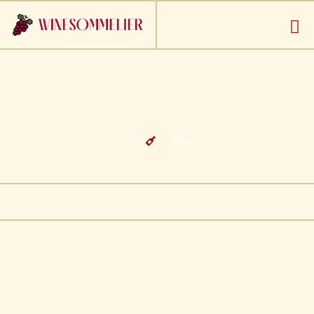
Home
Shop