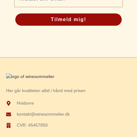
Tilmeld mig!
Her går kvaliteten altid i hånd med prisen
Hvidovre
kontakt@winesommelier.dk
CVR: 45457850