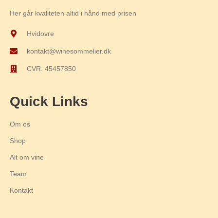
Her går kvaliteten altid i hånd med prisen
Hvidovre
kontakt@winesommelier.dk
CVR: 45457850
Quick Links
Om os
Shop
Alt om vine
Team
Kontakt